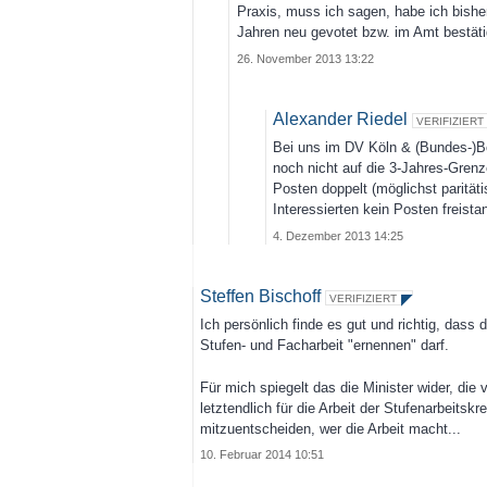
Praxis, muss ich sagen, habe ich bishe
Jahren neu gevotet bzw. im Amt bestäti
26. November 2013 13:22
Alexander Riedel
VERIFIZIERT
Bei uns im DV Köln & (Bundes-)Be
noch nicht auf die 3-Jahres-Grenz
Posten doppelt (möglichst parität
Interessierten kein Posten freista
4. Dezember 2013 14:25
Steffen Bischoff
VERIFIZIERT
Ich persönlich finde es gut und richtig, dass 
Stufen- und Facharbeit "ernennen" darf.
Für mich spiegelt das die Minister wider, die
letztendlich für die Arbeit der Stufenarbeitsk
mitzuentscheiden, wer die Arbeit macht...
10. Februar 2014 10:51